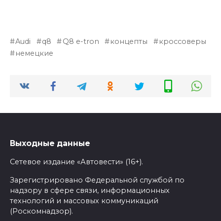
Audi
q8
Q8 e-tron
концепты
кроссоверы
немецкие
Выходные данные
Сетевое издание «Автовести» (16+).
Зарегистрировано Федеральной службой по
надзору в сфере связи, информационных
технологий и массовых коммуникаций
(Роскомнадзор).