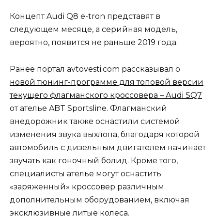
Концепт Audi Q8 e-tron представят в
следующем месяце, а серийная модель,
вероятно, появится не раньше 2019 года.
Ранее портал avtovesti.com рассказывал о
новой тюнинг-программе для топовой версии
текущего флагманского кроссовера – Audi SQ7
от ателье ABT Sportsline. Флагманский
внедорожник также оснастили системой
изменения звука выхлопа, благодаря которой
автомобиль с дизельным двигателем начинает
звучать как гоночный болид. Кроме того,
специалисты ателье могут оснастить
«заряженный» кроссовер различным
дополнительным оборудованием, включая
эксклюзивные литые колеса.