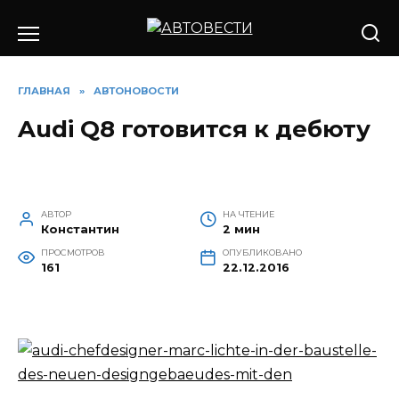
Перейти
к
содержанию
ГЛАВНАЯ
»
АВТОНОВОСТИ
Audi Q8 готовится к дебюту
АВТОР
НА ЧТЕНИЕ
Константин
2 мин
ПРОСМОТРОВ
ОПУБЛИКОВАНО
161
22.12.2016