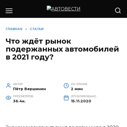
Перейти
к
содержанию
ГЛАВНАЯ
»
СТАТЬИ
Что ждёт рынок
подержанных автомобилей
в 2021 году?
АВТОР
НА ЧТЕНИЕ
Пётр Вершинин
2 мин
ПРОСМОТРОВ
ОПУБЛИКОВАНО
36.4к.
15.11.2020