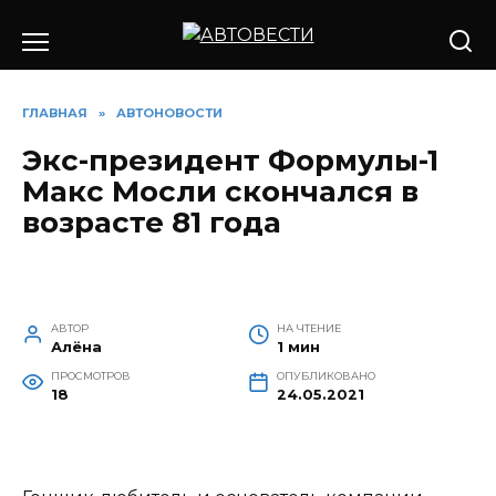
Перейти
к
содержанию
ГЛАВНАЯ
»
АВТОНОВОСТИ
Экс-президент Формулы-1
Макс Мосли скончался в
возрасте 81 года
АВТОР
НА ЧТЕНИЕ
Алёна
1 мин
ПРОСМОТРОВ
ОПУБЛИКОВАНО
18
24.05.2021