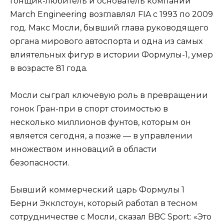
Гонщик-любитель и основатель компании
March Engineering возглавлял FIA с 1993 по 2009
год. Макс Мосли, бывший глава руководящего
органа мирового автоспорта и одна из самых
влиятельных фигур в истории Формулы-1, умер
в возрасте 81 года.
Мосли сыграл ключевую роль в превращении
гонок Гран-при в спорт стоимостью в
несколько миллионов фунтов, которым он
является сегодня, а позже — в управлении
множеством инноваций в области
безопасности.
Бывший коммерческий царь Формулы 1
Берни Экклстоун, который работал в тесном
сотрудничестве с Мосли, сказал BBC Sport: «Это