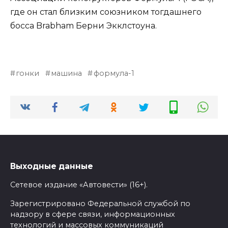
где он стал близким союзником тогдашнего
босса Brabham Берни Экклстоуна.
гонки
машина
формула-1
Выходные данные
Сетевое издание «Автовести» (16+).
Зарегистрировано Федеральной службой по
надзору в сфере связи, информационных
технологий и массовых коммуникаций