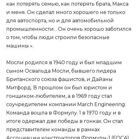
как потерять семью, как потерять брата, Макса
и меня. Он сделал много хорошего не только
для автоспорта, но и для автомобильной
промышленности. . Он очень хорошо заботился
о том, чтобы люди строили безопасные
машины ».
Мосли родился в 1940 году и был младшим
сыном Освальда Мосли, бывшего лидера
Британского союза фашистов, и Дайаны
Митфорд. В прошлом он был юристом и
гонщиком-любителем, а в 1969 году стал
соучредителем компании March Engineering.
Команда вошла в Формулу. 1 в 1970 году и в
итоге одержал две победы в гонках. Он стал
представителем команды в рамках
Ассоциации конструкторов Формулы-1 (FOCA),