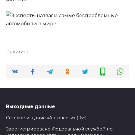
рейтинг
Выходные данные
Сетевое издание «Автовести» (16+).
Зарегистрировано Федеральной службой по