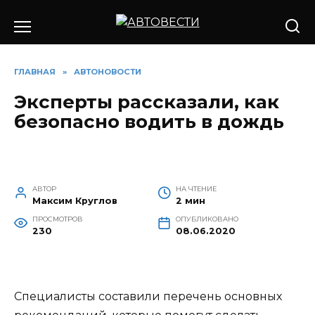
Перейти
к
содержанию
ГЛАВНАЯ
»
АВТОНОВОСТИ
Эксперты рассказали, как
безопасно водить в дождь
АВТОР
НА ЧТЕНИЕ
Максим Круглов
2 мин
ПРОСМОТРОВ
ОПУБЛИКОВАНО
230
08.06.2020
Специалисты составили перечень основных