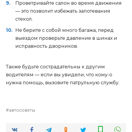
Проветривайте салон во время движения
— это позволит избежать запотевания
стекол.
Не берите с собой много багажа, перед
выездом проверьте давление в шинах и
исправность дворников.
Также будьте сострадательны к другим
водителям — если вы увидели, что кому-о
нужна помощь, вызовите патрульную службу.
автосоветы