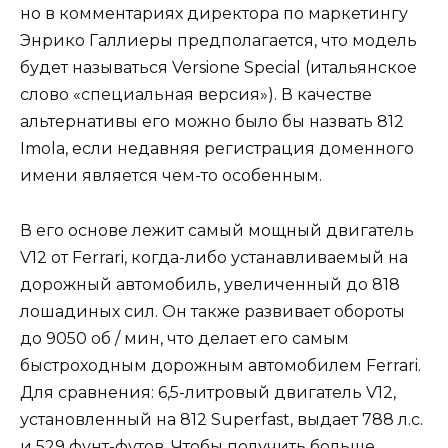
но в комментариях директора по маркетингу
Энрико Галлиеры предполагается, что модель
будет называться Versione Special (итальянское
слово «специальная версия»). В качестве
альтернативы его можно было бы назвать 812
Imola, если недавняя регистрация доменного
имени является чем-то особенным.
В его основе лежит самый мощный двигатель
V12 от Ferrari, когда-либо устанавливаемый на
дорожный автомобиль, увеличенный до 818
лошадиных сил. Он также развивает обороты
до 9050 об / мин, что делает его самым
быстроходным дорожным автомобилем Ferrari.
Для сравнения: 6,5-литровый двигатель V12,
установленный на 812 Superfast, выдает 788 л.с.
и 529 фунт-футов. Чтобы получить больше