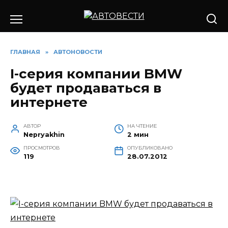
Перейти
к
содержанию
ГЛАВНАЯ
»
АВТОНОВОСТИ
I-серия компании BMW
будет продаваться в
интернете
АВТОР
НА ЧТЕНИЕ
Nepryakhin
2 мин
ПРОСМОТРОВ
ОПУБЛИКОВАНО
119
28.07.2012