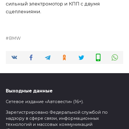
сильный электромотор и КПП с двумя
сцеплениями.
BMW
Выходные данные
Сетевое издание «Автовести» (16+).
Зарегистрировано Федеральной службой по
надзору в сфере связи, информационных
технологий и массовых коммуникаций