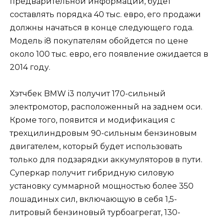
предварительной информации, будет
составлять порядка 40 тыс. евро, его продажи
должны начаться в конце следующего года.
Модель i8 покупателям обойдется по цене
около 100 тыс. евро, его появление ожидается в
2014 году.
Хэтчбек BMW i3 получит 170-сильный
электромотор, расположенный на заднем оси.
Кроме того, появится и модификация с
трехцилиндровым 90-сильным бензиновым
двигателем, который будет использовать
только для подзарядки аккумуляторов в пути.
Суперкар получит гибридную силовую
установку суммарной мощностью более 350
лошадиных сил, включающую в себя 1,5-
литровый бензиновый турбоагрегат, 130-