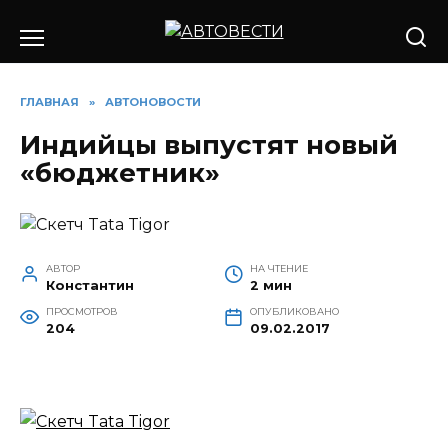
Перейти
к
содержанию
ГЛАВНАЯ
»
АВТОНОВОСТИ
Индийцы выпустят новый
«бюджетник»
АВТОР
НА ЧТЕНИЕ
Константин
2 мин
ПРОСМОТРОВ
ОПУБЛИКОВАНО
204
09.02.2017