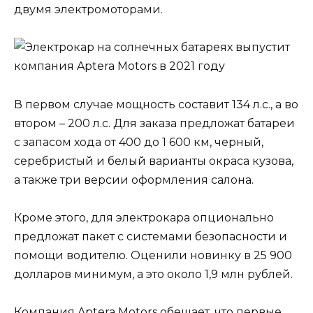
двумя электромоторами.
В первом случае мощность составит 134 л.с., а во
втором – 200 л.с. Для заказа предложат батареи
с запасом хода от 400 до 1 600 км, черный,
серебристый и белый варианты окраса кузова,
а также три версии оформления салона.
Кроме этого, для электрокара опционально
предложат пакет с системами безопасности и
помощи водителю. Оценили новинку в 25 900
долларов минимум, а это около 1,9 млн рублей.
Компания Aptera Motors обещает, что первые