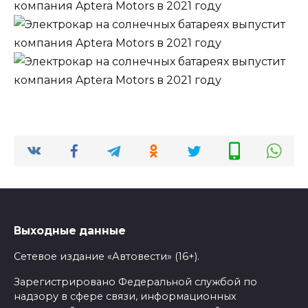
Выходные данные
Сетевое издание «Автовести» (16+).
Зарегистрировано Федеральной службой по
надзору в сфере связи, информационных