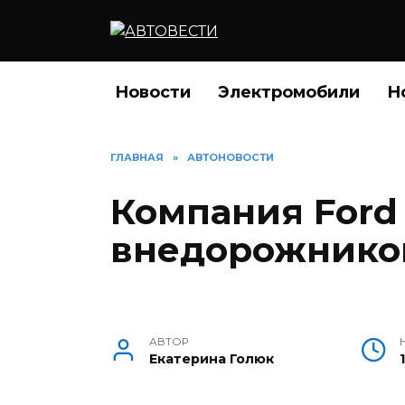
Перейти
к
содержанию
Новости
Электромобили
Н
ГЛАВНАЯ
»
АВТОНОВОСТИ
Компания Ford
внедорожников
АВТОР
Екатерина Голюк