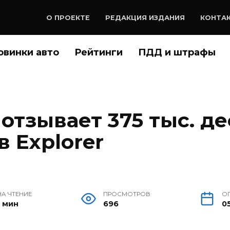
О ПРОЕКТЕ
РЕДАКЦИЯ ИЗДАНИЯ
КОНТА
овинки авто
Рейтинги
ПДД и штрафы
 отзывает 375 тыс. д
 Explorer
НА ЧТЕНИЕ
ПРОСМОТРОВ
О
1 мин
696
05