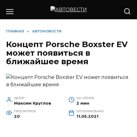
Перейти
к
содержанию
ГЛАВНАЯ
»
АВТОНОВОСТИ
Концепт Porsche Boxster EV
может появиться в
ближайшее время
АВТОР
НА ЧТЕНИЕ
Максим Круглов
2 мин
ПРОСМОТРОВ
ОПУБЛИКОВАНО
20
11.05.2021