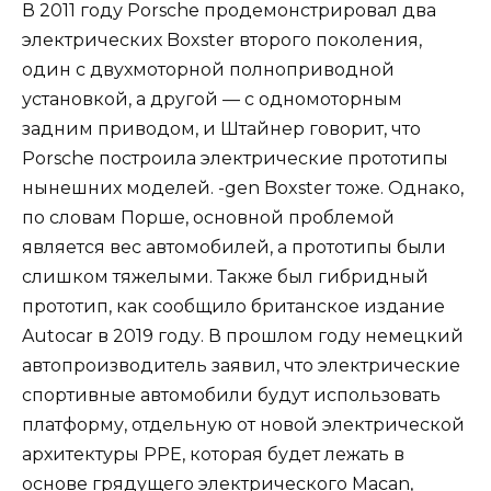
В 2011 году Porsche продемонстрировал два
электрических Boxster второго поколения,
один с двухмоторной полноприводной
установкой, а другой — с одномоторным
задним приводом, и Штайнер говорит, что
Porsche построила электрические прототипы
нынешних моделей. -gen Boxster тоже. Однако,
по словам Порше, основной проблемой
является вес автомобилей, а прототипы были
слишком тяжелыми. Также был гибридный
прототип, как сообщило британское издание
Autocar в 2019 году. В прошлом году немецкий
автопроизводитель заявил, что электрические
спортивные автомобили будут использовать
платформу, отдельную от новой электрической
архитектуры PPE, которая будет лежать в
основе грядущего электрического Macan,