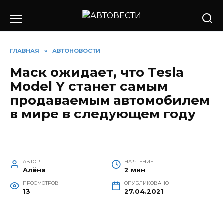
Перейти
к
содержанию
ГЛАВНАЯ
»
АВТОНОВОСТИ
Маск ожидает, что Tesla
Model Y станет самым
продаваемым автомобилем
в мире в следующем году
АВТОР
НА ЧТЕНИЕ
Алёна
2 мин
ПРОСМОТРОВ
ОПУБЛИКОВАНО
13
27.04.2021