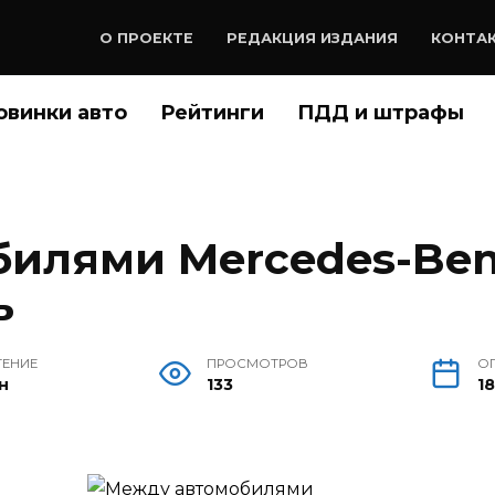
О ПРОЕКТЕ
РЕДАКЦИЯ ИЗДАНИЯ
КОНТА
овинки авто
Рейтинги
ПДД и штрафы
илями Mercedes-Ben
ь
ТЕНИЕ
ПРОСМОТРОВ
О
н
133
18