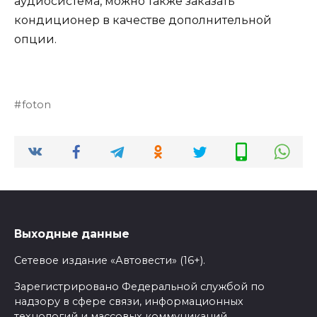
аудиосистема, можно также заказать
кондиционер в качестве дополнительной
опции.
foton
Выходные данные
Сетевое издание «Автовести» (16+).
Зарегистрировано Федеральной службой по
надзору в сфере связи, информационных
технологий и массовых коммуникаций