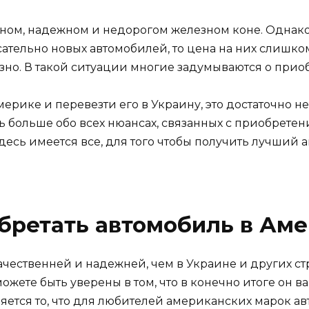
ном, надежном и недорогом железном коне. Однако, 
сательно новых автомобилей, то цена на них слишко
азно. В такой ситуации многие задумываются о при
мерике и перевезти его в Украину, это достаточно н
ть больше обо всех нюансах, связанных с приобретен
Здесь имеется все, для того чтобы получить лучший 
бретать автомобиль в Ам
ачественней и надежней, чем в Украине и других ст
можете быть уверены в том, что в конечно итоге он 
ется то, что для любителей американских марок авт