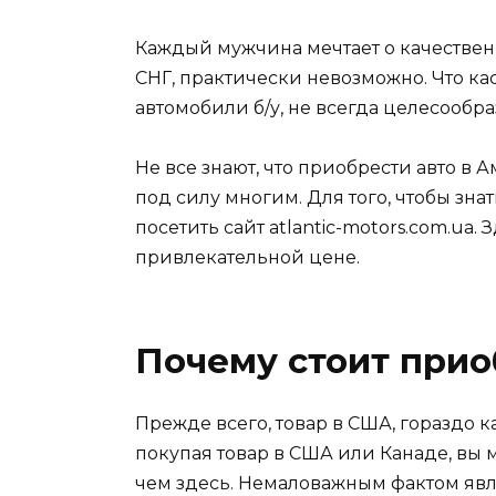
Каждый мужчина мечтает о качествен
СНГ, практически невозможно.
Что ка
автомобили б/у, не всегда целесообр
Не все знают, что приобрести авто в А
под силу многим. Для того, чтобы зна
посетить сайт
atlantic-motors.com.ua
. 
привлекательной цене.
Почему стоит прио
Прежде всего, товар в США, гораздо к
покупая товар в США или Канаде, вы 
чем здесь. Немаловажным фактом явля