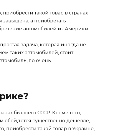
приобрести такой товар в странах
м завышена, а приобретать
обретение автомобилей из Америки.
епростая задача, которая иногда не
ием таких автомобилей, стоит
автомобиль, по очень
ерике?
ранах бывшего СССР. Кроме того,
вам обойдется существенно дешевле,
о, приобрести такой товар в Украине,