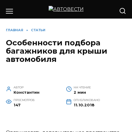
Перейти
к
содержанию
ГЛАВНАЯ
»
СТАТЬИ
Особенности подбора
багажников для крыши
автомобиля
АВТОР
НА ЧТЕНИЕ
Константин
2 мин
ПРОСМОТРОВ
ОПУБЛИКОВАНО
147
11.10.2018