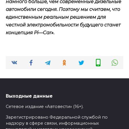
намного больше, чем современные дизельные
автомобили сегодня. Поэтому мы считаем, что
единственным реальным решением для
честной электромобильности будущего станет
концепция
Pi
—
Car
».
Выходные данные
Сетевое издание «Автовести» (16+).
Зарегистрировано Федеральной службой по
надзору в сфере связи, информационных