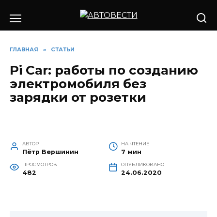
Перейти
к
содержанию
ГЛАВНАЯ
»
СТАТЬИ
Pi Car: работы по созданию
электромобиля без
зарядки от розетки
АВТОР
НА ЧТЕНИЕ
Пётр Вершинин
7 мин
ПРОСМОТРОВ
ОПУБЛИКОВАНО
482
24.06.2020