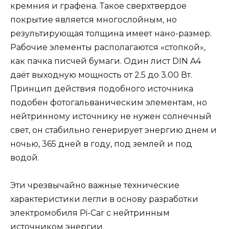
кремния и графена. Такое сверхтвердое
покрытие является многослойным, но
результирующая толщина имеет нано-размер.
Рабочие элементы располагаются «стопкой»,
как пачка писчей бумаги. Один лист DIN A4
даёт выходную мощность от 2.5 до 3.00 Вт.
Принцип действия подобного источника
подобен фотогальваническим элементам, но
нейтринному источнику не нужен солнечный
свет, он стабильно генерирует энергию днем и
ночью, 365 дней в году, под землей и под
водой.
Эти чрезвычайно важные технические
характеристики легли в основу разработки
электромобиля Pi-Car с нейтринным
источником энергии.