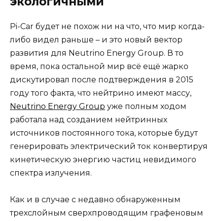
экологичными
Pi-Car будет не похож ни на что, что мир когда-
либо видел раньше – и это новый вектор
развития для Neutrino Energy Group. В то
время, пока остальной мир всё ещё жарко
дискутировал после подтверждения в 2015
году того факта, что нейтрино имеют массу,
Neutrino Energy Group
уже полным ходом
работала над созданием нейтринных
источников постоянного тока, которые будут
генерировать электрический ток конвертируя
кинетическую энергию частиц невидимого
спектра излучения.
Как и в случае с недавно обнаруженным
трехслойным сверхпроводящим графеновым