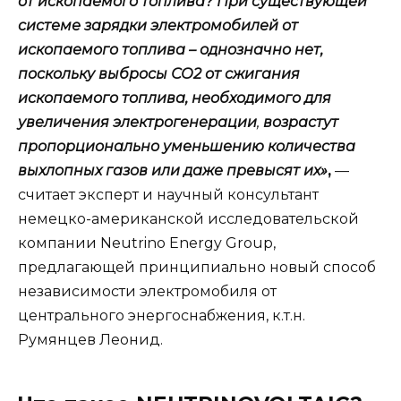
от ископаемого топлива? При существующей
системе зарядки электромобилей от
ископаемого топлива – однозначно нет,
поскольку выбросы СО2 от сжигания
ископаемого топлива, необходимого для
увеличения электрогенерации
,
возрастут
пропорционально уменьшению количества
выхлопных газов или даже превысят их»
,
—
считает эксперт и научный консультант
немецко-американской исследовательской
компании Neutrino Energy Group,
предлагающей принципиально новый способ
независимости электромобиля от
центрального энергоснабжения, к.т.н.
Румянцев Леонид.