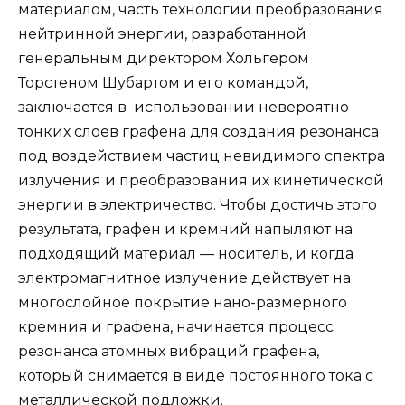
материалом, часть технологии преобразования
нейтринной энергии, разработанной
генеральным директором Хольгером
Торстеном Шубартом и его командой,
заключается в использовании невероятно
тонких слоев графена для создания резонанса
под воздействием частиц невидимого спектра
излучения и преобразования их кинетической
энергии в электричество. Чтобы достичь этого
результата, графен и кремний напыляют на
подходящий материал — носитель, и когда
электромагнитное излучение действует на
многослойное покрытие нано-размерного
кремния и графена, начинается процесс
резонанса атомных вибраций графена,
который снимается в виде постоянного тока с
металлической подложки.