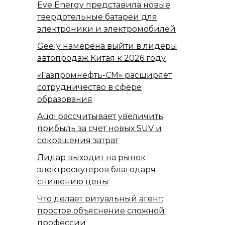
Eve Energy представила новые
твердотельные батареи для
электроники и электромобилей
Geely намерена выйти в лидеры
автопродаж Китая к 2026 году
«Газпромнефть-СМ» расширяет
сотрудничество в сфере
образования
Audi рассчитывает увеличить
прибыль за счет новых SUV и
сокращения затрат
Лидар выходит на рынок
электроскутеров благодаря
снижению цены
Что делает ритуальный агент:
простое объяснение сложной
профессии