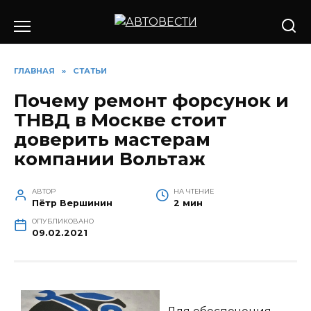
Перейти
к
содержанию
ГЛАВНАЯ
»
СТАТЬИ
Почему ремонт форсунок и
ТНВД в Москве стоит
доверить мастерам
компании Вольтаж
АВТОР
НА ЧТЕНИЕ
Пётр Вершинин
2 мин
ОПУБЛИКОВАНО
09.02.2021