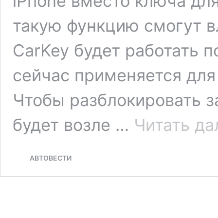
iPhone вместо ключа дл
такую функцию смогут в
CarKey будет работать п
сейчас применяется для
Чтобы разблоки­ровать 
будет возле …
Читать да
АВТОВЕСТИ