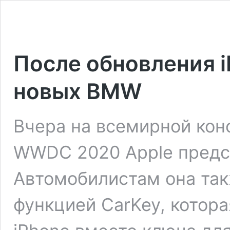
После обновления i
новых BMW
Вчера на всемирной кон
WWDC 2020 Apple пред­с
Автомобилистам она так
функцией CarKey, котора