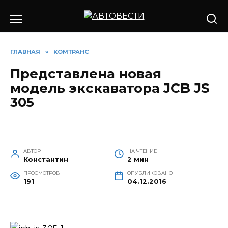
Перейти
к
содержанию
ГЛАВНАЯ
»
КОМТРАНС
Представлена новая
модель экскаватора JCB JS
305
АВТОР
НА ЧТЕНИЕ
Константин
2 мин
ПРОСМОТРОВ
ОПУБЛИКОВАНО
191
04.12.2016