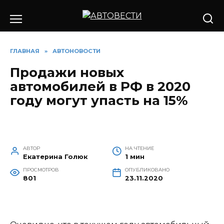
Перейти
к
содержанию
ГЛАВНАЯ
»
АВТОНОВОСТИ
Продажи новых
автомобилей в РФ в 2020
году могут упасть на 15%
АВТОР
НА ЧТЕНИЕ
Екатерина Голюк
1 мин
ПРОСМОТРОВ
ОПУБЛИКОВАНО
801
23.11.2020