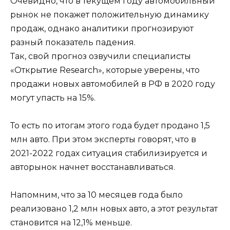
Очевидно, что в текущем году автомобильный
рынок не покажет положительную динамику
продаж, однако аналитики прогнозируют
разный показатель падения.
Так, свой прогноз озвучили специалисты
«Открытие Research», которые уверены, что
продажи новых автомобилей в РФ в 2020 году
могут упасть на 15%.
То есть по итогам этого года будет продано 1,5
млн авто. При этом эксперты говорят, что в
2021-2022 годах ситуация стабилизируется и
авторынок начнет восстанавливаться.
Напомним, что за 10 месяцев года было
реализовано 1,2 млн новых авто, а этот результат
становится на 12,1% меньше.