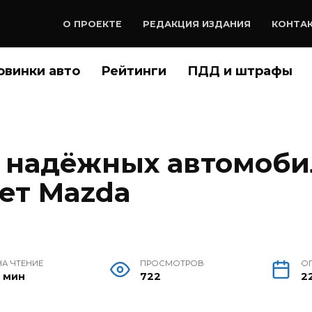
О ПРОЕКТЕ
РЕДАКЦИЯ ИЗДАНИЯ
КОНТА
овинки авто
Рейтинги
ПДД и штрафы
 надёжных автомоби
яет Mazda
НА ЧТЕНИЕ
ПРОСМОТРОВ
О
1 мин
722
22