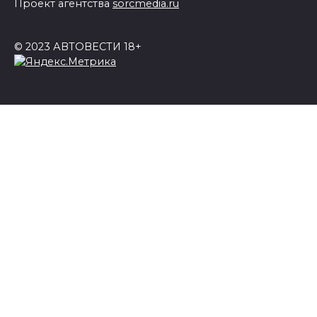
Проект агентства
sorcmedia.ru
© 2023 АВТОВЕСТИ 18+