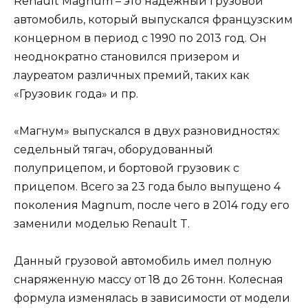
Renault Magnum – это надежный грузовой
автомобиль, который выпускался французским
концерном в период с 1990 по 2013 год. Он
неоднократно становился призером и
лауреатом различных премий, таких как
«Грузовик года» и пр.
«Магнум» выпускался в двух разновидностях:
седельный тягач, оборудованный
полуприцепом, и бортовой грузовик с
прицепом. Всего за 23 года было выпущено 4
поколения Magnum, после чего в 2014 году его
заменили моделью Renault T.
Данный грузовой автомобиль имел полную
снаряженную массу от 18 до 26 тонн. Колесная
формула изменялась в зависимости от модели