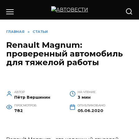
Перейти
к
содержанию
ГЛАВНАЯ
»
СТАТЬИ
Renault Magnum:
проверенный автомобиль
для тяжелой работы
АВТОР
НА ЧТЕНИЕ
Пётр Вершинин
3 мин
ПРОСМОТРОВ
ОПУБЛИКОВАНО
782
05.06.2020