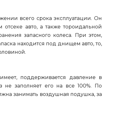
жении всего срока эксплуатации. Он
отсеке авто, а также тороидальной
нения запасного колеса. При этом,
аска находится под днищем авто, то,
рловиной.
 имеет, поддерживается давление в
з не заполняет его на все 100%. По
лжна занимать воздушная подушка, за