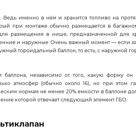
. Ведь именно в нём и хранится топливо на протя
рый при монтаже обычно размещается в багажном 
для размещения в нише, предназначенной для хра
нние и наружные. Очень важный момент — если зап
ужный тороидальный баллон, то есть, с наружной го
и баллона, независимо от того, какую форму он
лько атмосфер (обычно около 16), но при этом га
ческим нормам не менее 20% емкости в баллоне до
нение которой отвечает следующий элемент ГБО.
ьтиклапан