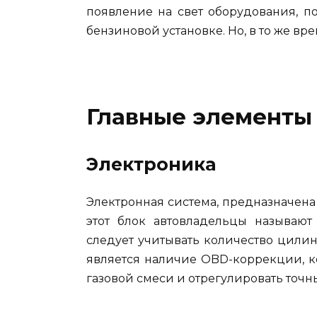
появление на свет оборудования, п
бензиновой установке. Но, в то же вр
Главные элементы 
Электроника
Электронная система, предназначена
этот блок автовладельцы называют
следует учитывать количество цили
является наличие OBD-коррекции, к
газовой смеси и отрегулировать точн