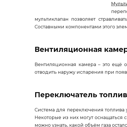
Мульт
переп
мультиклапан позволяет стравлива
Составными компонентами этого элеме
Вентиляционная каме
Вентиляционная камера – это ещё о
отводить наружу испарения при появ
Переключатель топлив
Система для переключения топлива у
Некоторые из них могут оснащаться 
можно узнать, какой объём газа осталс