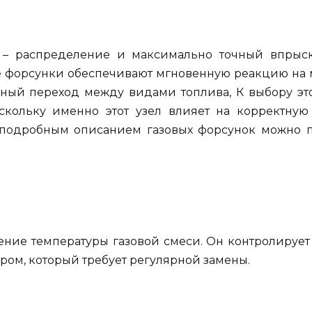
 – распределение и максимально точный впрыс
е форсунки обеспечивают мгновенную реакцию на м
авный переход между видами топлива, К выбору эт
скольку именно этот узел влияет на корректную
 подробным описанием газовых форсунок можно 
ние температуры газовой смеси. Он контролирует
ом, который требует регулярной замены.