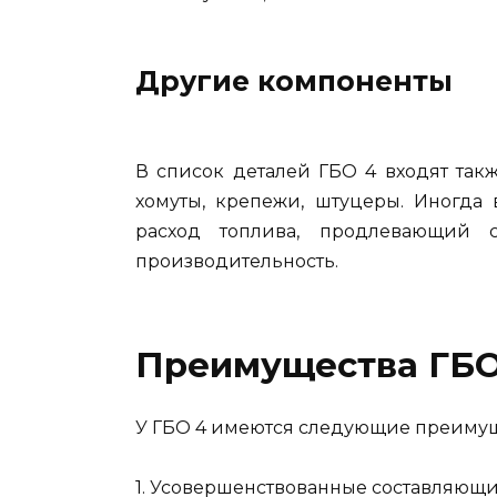
Другие компоненты
В список деталей ГБО 4 входят такж
хомуты, крепежи, штуцеры. Иногда
расход топлива, продлевающий 
производительность.
Преимущества ГБО
У ГБО 4 имеются следующие преимущ
1. Усовершенствованные составляющи