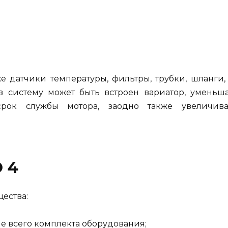
е датчики температуры, фильтры, трубки, шланги, 
 в систему может быть встроен вариатор, умень
срок службы мотора, заодно также увеличив
 4
ества:
е всего комплекта оборудования;