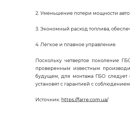
2. Уменьшение потери мощности авто
3. Экономный расход топлива, обесп
4. Лёгкое и плавное управление.
Поскольку четвертое поколение ГБ
проверенным известным производит
будущем, для монтажа ГБО следует
установят с гарантией с соблюдением
Источник:
https://farre.com.ua/
.