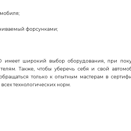
мобиля;
ечиваемый форсунками;
О имеет широкий выбор оборудования, при поку
елям. Также, чтобы уберечь себя и свой автомо
 обращаться только к опытным мастерам в сертиф
 всех технологических норм.