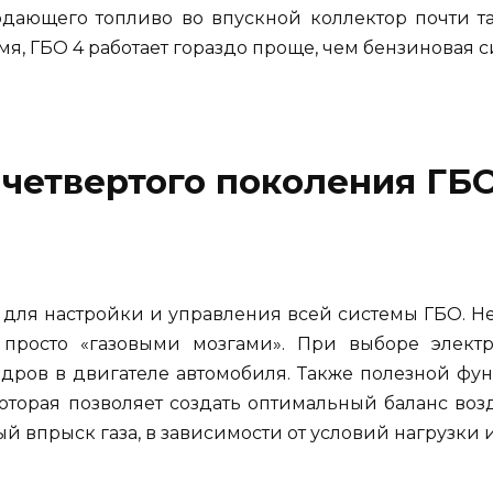
одающего топливо во впускной коллектор почти та
емя, ГБО 4 работает гораздо проще, чем бензиновая с
четвертого поколения ГБ
 для настройки и управления всей системы ГБО. Н
 просто «газовыми мозгами». При выборе элект
ндров в двигателе автомобиля. Также полезной фу
оторая позволяет создать оптимальный баланс воз
ый впрыск газа, в зависимости от условий нагрузки 