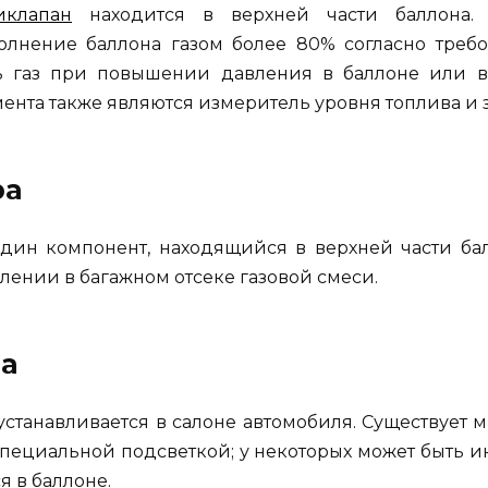
иклапан
находится в верхней части баллона. 
олнение баллона газом более 80% согласно требо
ть газ при повышении давления в баллоне или 
нта также являются измеритель уровня топлива и з
ра
дин компонент, находящийся в верхней части бал
лении в багажном отсеке газовой смеси.
а
станавливается в салоне автомобиля. Существует 
специальной подсветкой; у некоторых может быть ин
я в баллоне.