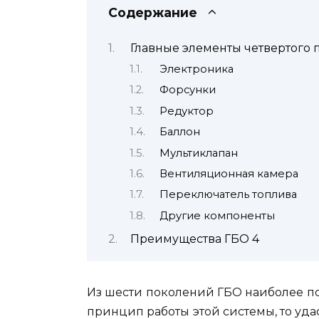
Содержание
Главные элементы четвертого
Электроника
Форсунки
Редуктор
Баллон
Мультиклапан
Вентиляционная камера
Переключатель топлива
Другие компоненты
Преимущества ГБО 4
Из шести поколений ГБО наиболее по
принцип работы этой системы, то уда