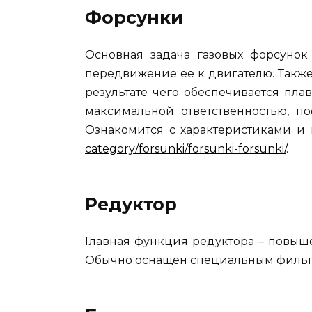
Форсунки
Основная задача газовых форсунок
передвижение ее к двигателю. Такж
результате чего обеспечивается пл
максимальной ответственностью, по
Ознакомится с характеристиками и
category/forsunki/forsunki-forsunki/
.
Редуктор
Главная функция редуктора – повыше
Обычно оснащен специальным фильтр