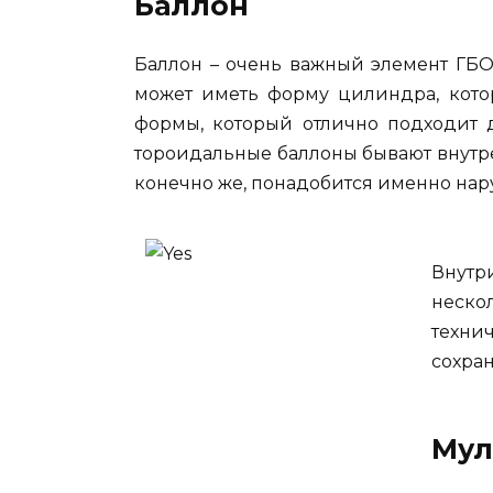
Баллон
Баллон – очень важный элемент ГБО
может иметь форму цилиндра, кото
формы, который отлично подходит 
тороидальные баллоны бывают внутре
конечно же, понадобится именно нар
Внутр
неско
техни
сохра
Мул