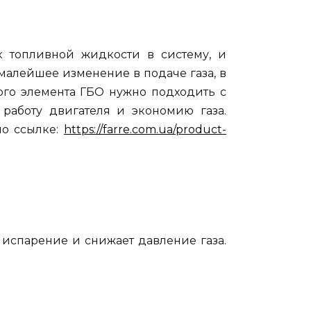
к топливной жидкости в систему, и
алейшее изменение в подаче газа, в
ого элемента ГБО нужно подходить с
 работу двигателя и экономию газа.
по ссылке:
https://farre.com.ua/product-
 испарение и снижает давление газа.