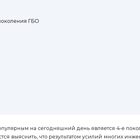
 поколения ГБО
пулярным на сегодняшний день является 4-е поко
стся выяснить, что результатом усилий многих инжен