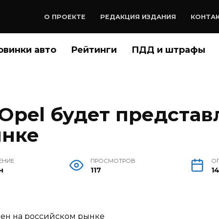
О ПРОЕКТЕ
РЕДАКЦИЯ ИЗДАНИЯ
КОНТА
овинки авто
Рейтинги
ПДД и штрафы
Opel будет представ
ынке
ЕНИЕ
ПРОСМОТРОВ
О
н
117
14