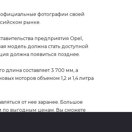
е официальные фотографии своей
ссийском рынке.
тавительства предприятия Opel,
ая модель должна стать доступной
ция должна появиться позднее.
о длина составляет 3 700 мм, а
вых моторов объемом 1,2 и 1,4 литра
вляться от нее заранее. Большое
 и по выгодным ценам. Вы сможете
вить полученные средства сумме на