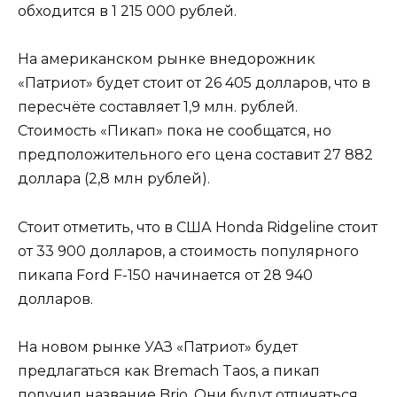
обходится в 1 215 000 рублей.
На американском рынке внедорожник
«Патриот» будет стоит от 26 405 долларов, что в
пересчёте составляет 1,9 млн. рублей.
Стоимость «Пикап» пока не сообщатся, но
предположительного его цена составит 27 882
доллара (2,8 млн рублей).
Стоит отметить, что в США Honda Ridgeline стоит
от 33 900 долларов, а стоимость популярного
пикапа Ford F-150 начинается от 28 940
долларов.
На новом рынке УАЗ «Патриот» будет
предлагаться как Bremach Taos, а пикап
получил название Brio. Они будут отличаться