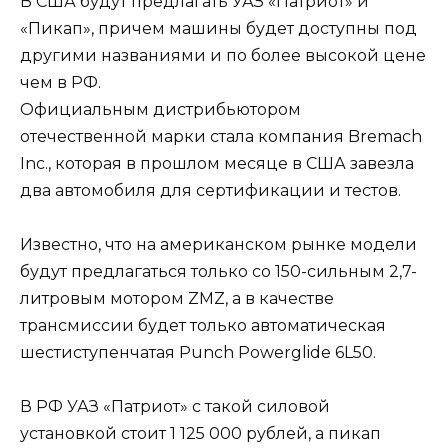
В США будут предлагать УАЗ «Патриот» и
«Пикап», причем машины будет доступны под
другими названиями и по более высокой цене
чем в РФ.
Официальным дистрибьютором
отечественной марки стала компания Bremach
Inc., которая в прошлом месяце в США завезла
два автомобиля для сертификации и тестов.
Известно, что на американском рынке модели
будут предлагаться только со 150-сильным 2,7-
литровым мотором ZMZ, а в качестве
трансмиссии будет только автоматическая
шестиступенчатая Punch Powerglide 6L50.
В РФ УАЗ «Патриот» с такой силовой
установкой стоит 1 125 000 рублей, а пикап