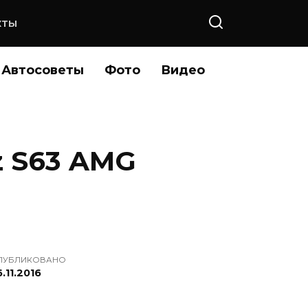
КТЫ
Автосоветы
Фото
Видео
z S63 AMG
ПУБЛИКОВАНО
.11.2016