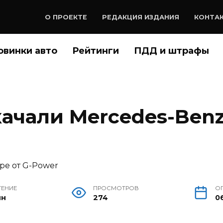
О ПРОЕКТЕ
РЕДАКЦИЯ ИЗДАНИЯ
КОНТА
овинки авто
Рейтинги
ПДД и штрафы
качали Mercedes-Ben
ТЕНИЕ
ПРОСМОТРОВ
О
ин
274
06