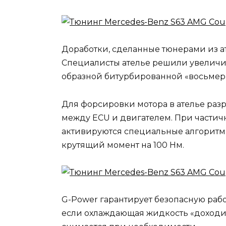
Доработки, сделанные тюнерами из а
Специалисты ателье решили увеличит
образной битурбированной «восьмерк
Для форсировки мотора в ателье разр
между ECU и двигателем. При частично
активируются специальные алгоритмы 
крутящий момент на 100 Нм.
G-Power гарантирует безопасную работ
если охлаждающая жидкость «доходит