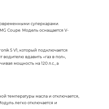
 современными суперкарами.
AMG Coupe. Модель оснащается V-
onik 5 V1, который подключается
т водителю вдавить «газ в пол»,
вая мощность на 120 л.с., а
нной температуры масла и отключается,
одуль легко отключается и