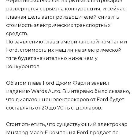
Через несколько лет на рынке электрокаров
развернется серьезна конкуренция, и сейчас
главная цель автопроизводителей снизить
стоимость электрических транспортных
средств.
По заявлению главы американской компании
Ford, стоимость их машин на электрической
тяге будет значительно ниже чем у
конкурентов.
Об этом глава Ford Джим Фарли заявил
изданию Wards Auto. В интервью было сказано,
что диапазон цен электрокаров от Ford будет
составлять от 20 до 70 тыс. долларов.
Стоит отметить, что существующий электрокар
Mustang Mach-E компания Ford продает по