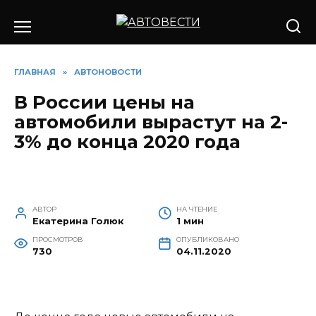
Перейти
к
содержанию
ГЛАВНАЯ
»
АВТОНОВОСТИ
В России цены на
автомобили вырастут на 2-
3% до конца 2020 года
АВТОР
НА ЧТЕНИЕ
Екатерина Голюк
1 мин
ПРОСМОТРОВ
ОПУБЛИКОВАНО
730
04.11.2020