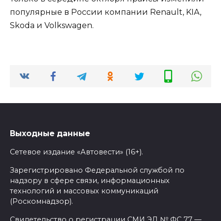
популярные в России компании Renault, KIA,
Skoda и Volkswagen.
Выходные данные
Сетевое издание «Автовести» (16+).
Зарегистрировано Федеральной службой по
надзору в сфере связи, информационных
технологий и массовых коммуникаций
(Роскомнадзор).
Свидетельство о регистрации СМИ ЭЛ № ФС 77 —