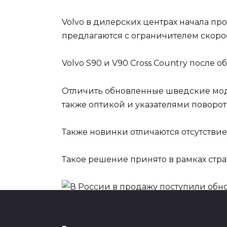
Volvo в дилерских центрах начала пр
предлагаются с ограничителем скорост
Volvo S90 и V90 Cross Country после
Отличить обновленные шведские мод
также оптикой и указателями поворот
Также новинки отличаются отсутстви
Такое решение принято в рамках стра
Теперь даже в базовой комплектации 