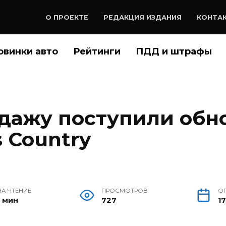
О ПРОЕКТЕ
РЕДАКЦИЯ ИЗДАНИЯ
КОНТА
овинки авто
Рейтинги
ПДД и штрафы
одажу поступили обн
s Country
НА ЧТЕНИЕ
ПРОСМОТРОВ
О
1 мин
727
1