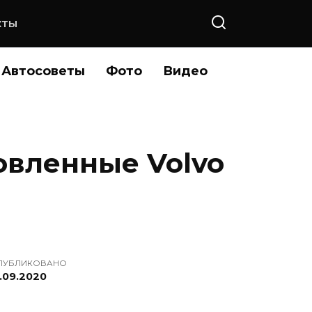
КТЫ
Автосоветы
Фото
Видео
овленные Volvo
ПУБЛИКОВАНО
7.09.2020