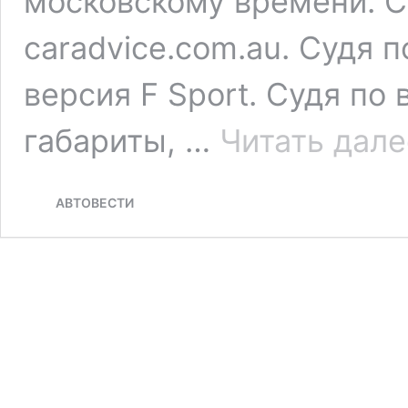
московскому времени. С
caradvice.com.au. Судя 
версия F Sport. Судя по 
габариты, …
Читать дале
АВТОВЕСТИ