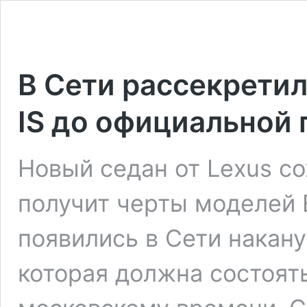
В Сети рассекретил
IS до официальной
Новый седан от Lexus со
получит черты моделей 
появились в Сети накан
которая должна состоять