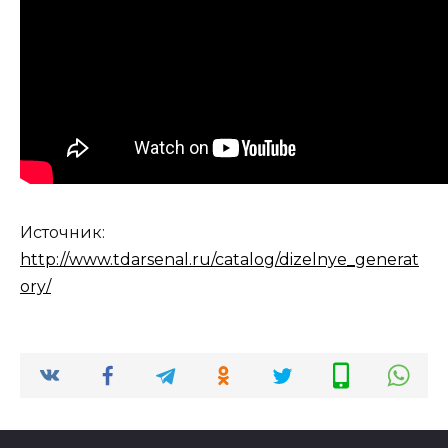
Источник:
http://www.tdarsenal.ru/catalog/dizelnye_generat
ory/