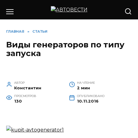
Перейти
к
содержанию
ГЛАВНАЯ
»
СТАТЬИ
Виды генераторов по типу
запуска
АВТОР
НА ЧТЕНИЕ
Константин
2 мин
ПРОСМОТРОВ
ОПУБЛИКОВАНО
130
10.11.2016