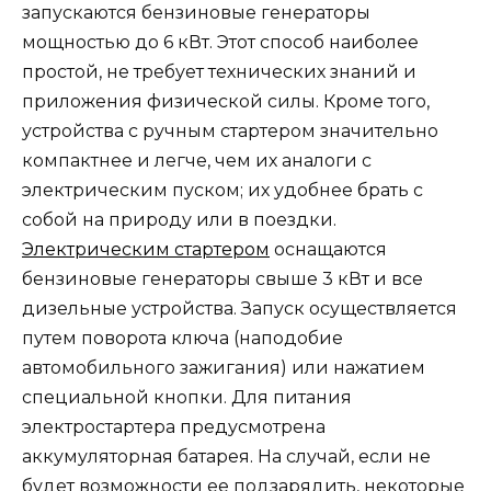
запускаются бензиновые генераторы
мощностью до 6 кВт. Этот способ наиболее
простой, не требует технических знаний и
приложения физической силы. Кроме того,
устройства с ручным стартером значительно
компактнее и легче, чем их аналоги с
электрическим пуском; их удобнее брать с
собой на природу или в поездки.
Электрическим стартером
оснащаются
бензиновые генераторы свыше 3 кВт и все
дизельные устройства. Запуск осуществляется
путем поворота ключа (наподобие
автомобильного зажигания) или нажатием
специальной кнопки. Для питания
электростартера предусмотрена
аккумуляторная батарея. На случай, если не
будет возможности ее подзарядить, некоторые