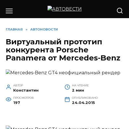
Перейти
к
содержанию
ГЛАВНАЯ
»
АВТОНОВОСТИ
Виртуальный прототип
конкурента Porsche
Panamera от Mercedes-Benz
АВТОР
НА ЧТЕНИЕ
Константин
2 мин
ПРОСМОТРОВ
ОПУБЛИКОВАНО
197
24.04.2015