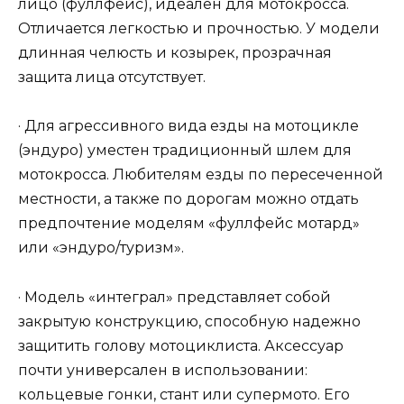
лицо (фуллфейс), идеален для мотокросса.
Отличается легкостью и прочностью. У модели
длинная челюсть и козырек, прозрачная
защита лица отсутствует.
· Для агрессивного вида езды на мотоцикле
(эндуро) уместен традиционный шлем для
мотокросса. Любителям езды по пересеченной
местности, а также по дорогам можно отдать
предпочтение моделям «фуллфейс мотард»
или «эндуро/туризм».
· Модель «интеграл» представляет собой
закрытую конструкцию, способную надежно
защитить голову мотоциклиста. Аксессуар
почти универсален в использовании:
кольцевые гонки, стант или супермото. Его