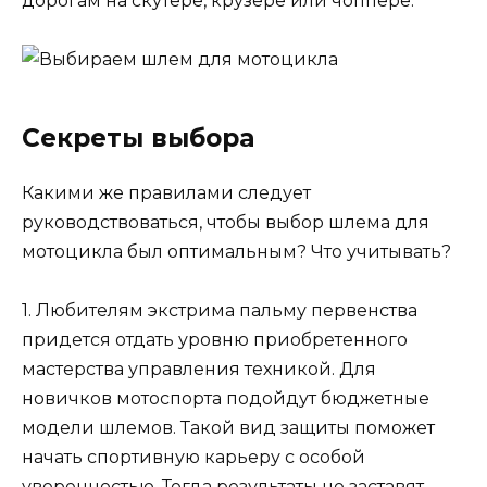
дорогам на скутере, крузере или чоппере.
Секреты выбора
Какими же правилами следует
руководствоваться, чтобы выбор шлема для
мотоцикла был оптимальным? Что учитывать?
1. Любителям экстрима пальму первенства
придется отдать уровню приобретенного
мастерства управления техникой. Для
новичков мотоспорта подойдут бюджетные
модели шлемов. Такой вид защиты поможет
начать спортивную карьеру с особой
уверенностью. Тогда результаты не заставят