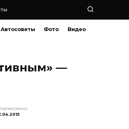
КТЫ
Автосоветы
Фото
Видео
ртивным» —
ПУБЛИКОВАНО
2.04.2015