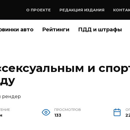
О ПРОЕКТЕ
РЕДАКЦИЯ ИЗДАНИЯ
КОНТА
овинки авто
Рейтинги
ПДД и штрафы
 «сексуальным и спо
оду
ТЕНИЕ
ПРОСМОТРОВ
О
н
133
2