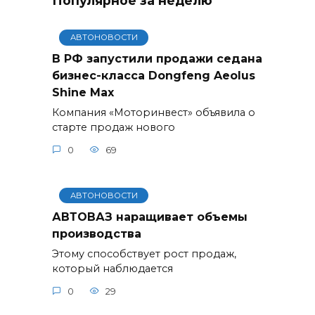
Популярное за неделю
АВТОНОВОСТИ
В РФ запустили продажи седана
бизнес-класса Dongfeng Aeolus
Shine Max
Компания «Моторинвест» объявила о
старте продаж нового
0
69
АВТОНОВОСТИ
АВТОВАЗ наращивает объемы
производства
Этому способствует рост продаж,
который наблюдается
0
29