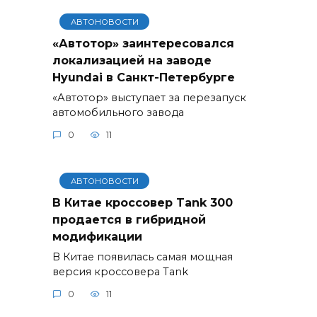
АВТОНОВОСТИ
«Автотор» заинтересовался
локализацией на заводе
Hyundai в Санкт-Петербурге
«Автотор» выступает за перезапуск
автомобильного завода
0
11
АВТОНОВОСТИ
В Китае кроссовер Tank 300
продается в гибридной
модификации
В Китае появилась самая мощная
версия кроссовера Tank
0
11