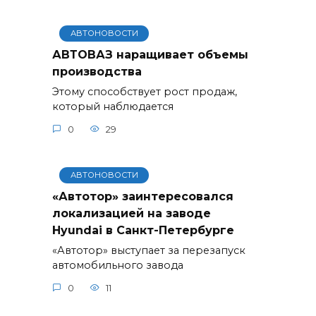
АВТОНОВОСТИ
АВТОВАЗ наращивает объемы
производства
Этому способствует рост продаж,
который наблюдается
0
29
АВТОНОВОСТИ
«Автотор» заинтересовался
локализацией на заводе
Hyundai в Санкт-Петербурге
«Автотор» выступает за перезапуск
автомобильного завода
0
11