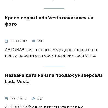
Кросс-седан Lada Vesta показался на
фото
18.09.2017
298
АВТОВАЗ начал программу дорожных тестов
новой версии «четырехдверной» Lada Vesta.
Названа дата начала продаж универсала
Lada Vesta
15.09.2017
347
АВТОВАЗ объявил дату старта продаж