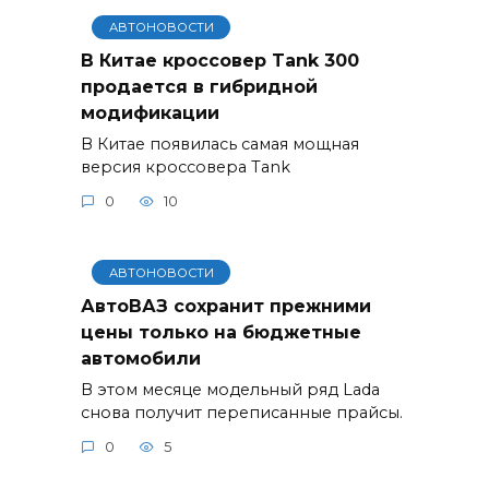
АВТОНОВОСТИ
В Китае кроссовер Tank 300
продается в гибридной
модификации
В Китае появилась самая мощная
версия кроссовера Tank
0
10
АВТОНОВОСТИ
АвтоВАЗ сохранит прежними
цены только на бюджетные
автомобили
В этом месяце модельный ряд Lada
снова получит переписанные прайсы.
0
5