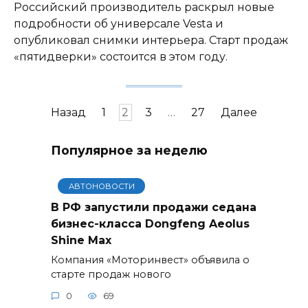
Российский производитель раскрыл новые
подробности об универсале Vesta и
опубликовал снимки интерьера. Старт продаж
«пятидверки» состоится в этом году.
Навигация
Назад
1
2
3
…
27
Далее
по
записям
Популярное за неделю
АВТОНОВОСТИ
В РФ запустили продажи седана
бизнес-класса Dongfeng Aeolus
Shine Max
Компания «Моторинвест» объявила о
старте продаж нового
0
69