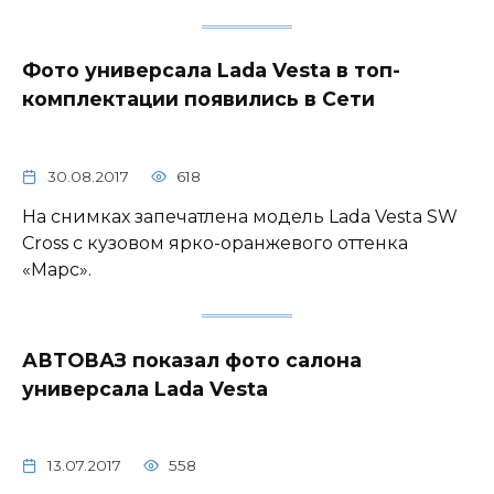
Фото универсала Lada Vesta в топ-
комплектации появились в Сети
30.08.2017
618
На снимках запечатлена модель Lada Vesta SW
Cross с кузовом ярко-оранжевого оттенка
«Марс».
АВТОВАЗ показал фото салона
универсала Lada Vesta
13.07.2017
558