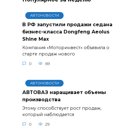
АВТОНОВОСТИ
В РФ запустили продажи седана
бизнес-класса Dongfeng Aeolus
Shine Max
Компания «Моторинвест» объявила о
старте продаж нового
0
69
АВТОНОВОСТИ
АВТОВАЗ наращивает объемы
производства
Этому способствует рост продаж,
который наблюдается
0
29