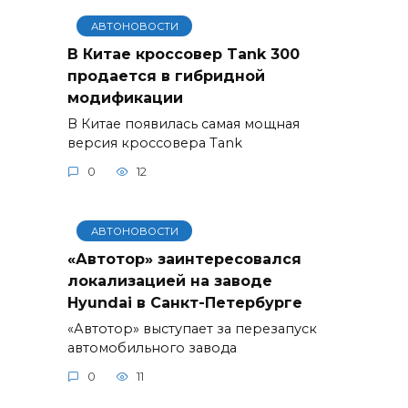
АВТОНОВОСТИ
В Китае кроссовер Tank 300
продается в гибридной
модификации
В Китае появилась самая мощная
версия кроссовера Tank
0
12
АВТОНОВОСТИ
«Автотор» заинтересовался
локализацией на заводе
Hyundai в Санкт-Петербурге
«Автотор» выступает за перезапуск
автомобильного завода
0
11