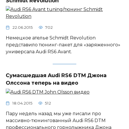
Schmidt Revolution
22.06.2015
702
Немецкое ателье Schmidt Revolution
представило тюнинг-пакет для «заряженного»
универсала Audi RS6 Avant.
Сумасшедшая Audi RS6 DTM Джона
Олссона теперь на видео
18.04.2015
512
Пару недель назад мы уже писали про
массивно-тюнингованный Audi RS6 DTM
профессионального горнолыжника Джона