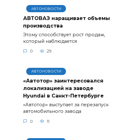
АВТОНОВОСТИ
АВТОВАЗ наращивает объемы
производства
Этому способствует рост продаж,
который наблюдается
0
29
АВТОНОВОСТИ
«Автотор» заинтересовался
локализацией на заводе
Hyundai в Санкт-Петербурге
«Автотор» выступает за перезапуск
автомобильного завода
0
11