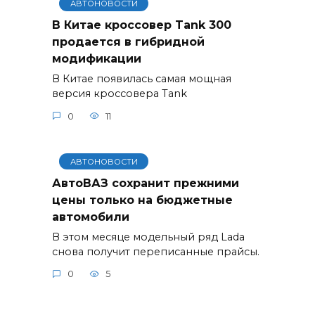
АВТОНОВОСТИ
В Китае кроссовер Tank 300
продается в гибридной
модификации
В Китае появилась самая мощная
версия кроссовера Tank
0
11
АВТОНОВОСТИ
АвтоВАЗ сохранит прежними
цены только на бюджетные
автомобили
В этом месяце модельный ряд Lada
снова получит переписанные прайсы.
0
5