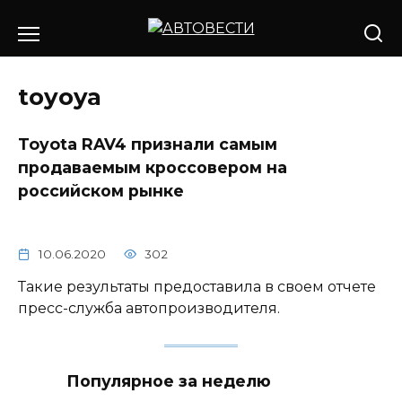
Перейти
к
содержанию
toyoya
Toyota RAV4 признали самым
продаваемым кроссовером на
российском рынке
10.06.2020
302
Такие результаты предоставила в своем отчете
пресс-служба автопроизводителя.
Популярное за неделю