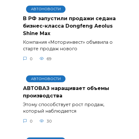
АВТОНОВОСТИ
В РФ запустили продажи седана
бизнес-класса Dongfeng Aeolus
Shine Max
Компания «Моторинвест» объявила о
старте продаж нового
0
69
АВТОНОВОСТИ
АВТОВАЗ наращивает объемы
производства
Этому способствует рост продаж,
который наблюдается
0
30