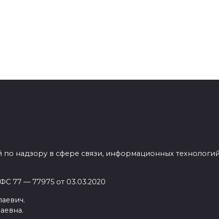
 по надзору в сфере связи, информационных технологи
С 77 — 77975 от 03.03.2020
аевич.
аевна.