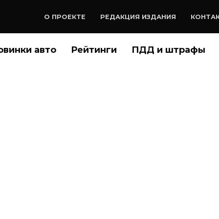
О ПРОЕКТЕ
РЕДАКЦИЯ ИЗДАНИЯ
КОНТА
овинки авто
Рейтинги
ПДД и штрафы
е цены Ford Transit
 Custom