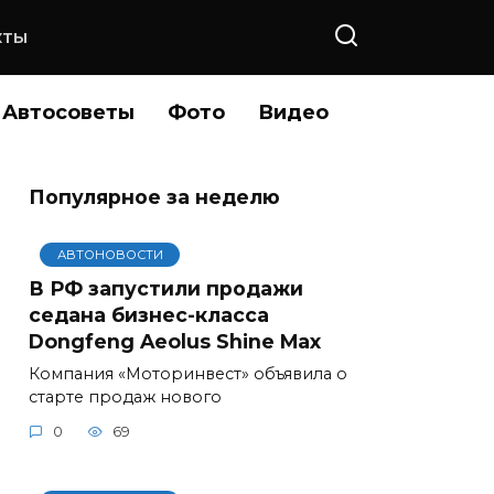
КТЫ
Автосоветы
Фото
Видео
Популярное за неделю
АВТОНОВОСТИ
В РФ запустили продажи
седана бизнес-класса
Dongfeng Aeolus Shine Max
Компания «Моторинвест» объявила о
старте продаж нового
0
69