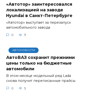
«Автотор» заинтересовался
локализацией на заводе
Hyundai в Санкт-Петербурге
«Автотор» выступает за перезапуск
автомобильного завода
0
11
АВТОНОВОСТИ
АвтоВАЗ сохранит прежними
цены только на бюджетные
автомобили
В этом месяце модельный ряд Lada
снова получит переписанные прайсы.
0
5