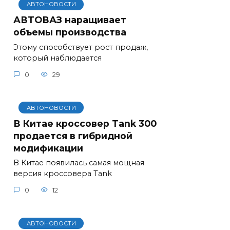
АВТОНОВОСТИ
АВТОВАЗ наращивает
объемы производства
Этому способствует рост продаж,
который наблюдается
0
29
АВТОНОВОСТИ
В Китае кроссовер Tank 300
продается в гибридной
модификации
В Китае появилась самая мощная
версия кроссовера Tank
0
12
АВТОНОВОСТИ