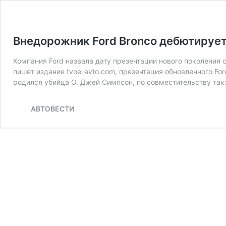
Внедорожник Ford Bronco дебютирует
Компания Ford назвала дату презентации нового поколения 
пишет издание tvoe-avto.com, презентация обновленного For
родился убийца О. Джей Симпсон, по совместительству та
АВТОВЕСТИ