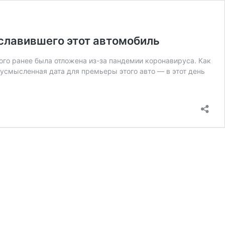
славившего этот автомобиль
ого ранее была отложена из-за пандемии коронавируса. Как
двусмысленная дата для премьеры этого авто — в этот день