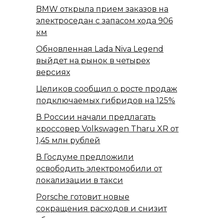
BMW открыла прием заказов на
электроседан с запасом хода 906
км
Обновленная Lada Niva Legend
выйдет на рынок в четырех
версиях
Целиков сообщил о росте продаж
подключаемых гибридов на 125%
В России начали предлагать
кроссовер Volkswagen Tharu XR от
1,45 млн рублей
В Госдуме предложили
освободить электромобили от
локализации в такси
Porsche готовит новые
сокращения расходов и снизит