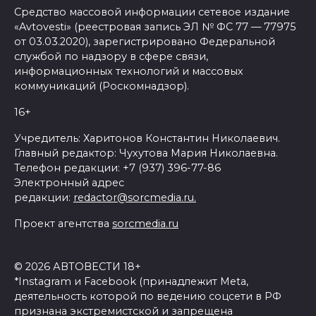
Средство массовой информации сетевое издание
«Avtovesti» (реестровая запись ЭЛ № ФС 77 — 77975
от 03.03.2020), зарегистрировано Федеральной
службой по надзору в сфере связи,
информационных технологий и массовых
коммуникаций (Роскомнадзор).
16+
Учредитель: Харитонов Константин Николаевич.
Главный редактор: Чухутова Мария Николаевна.
Телефон редакции: +7 (937) 396-77-86
Электронный адрес
редакции:
redactor@sorcmedia.ru.
Проект агентства
sorcmedia.ru
© 2026 АВТОВЕСТИ 18+
*Instagram и Facebook (принадлежит Meta,
деятельность которой по ведению соцсети в РФ
признана экстремистской и запрещена