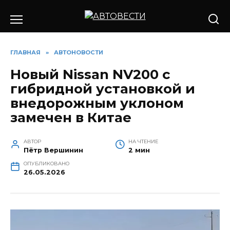
Перейти
к
содержанию
ГЛАВНАЯ
»
АВТОНОВОСТИ
Новый Nissan NV200 с
гибридной установкой и
внедорожным уклоном
замечен в Китае
АВТОР
НА ЧТЕНИЕ
Пётр Вершинин
2 мин
ОПУБЛИКОВАНО
26.05.2026