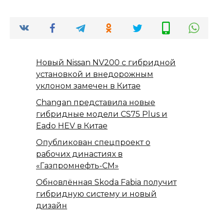
Новый Nissan NV200 с гибридной
установкой и внедорожным
уклоном замечен в Китае
Changan представила новые
гибридные модели CS75 Plus и
Eado HEV в Китае
Опубликован спецпроект о
рабочих династиях в
«Газпромнефть-СМ»
Обновлённая Skoda Fabia получит
гибридную систему и новый
дизайн