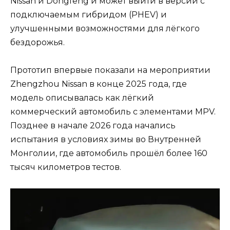
Nissan и Dongfeng и может выйти в версии с
подключаемым гибридом (PHEV) и
улучшенными возможностями для лёгкого
бездорожья.
Прототип впервые показали на мероприятии
Zhengzhou Nissan в конце 2025 года, где
модель описывалась как лёгкий
коммерческий автомобиль с элементами MPV.
Позднее в начале 2026 года начались
испытания в условиях зимы во Внутренней
Монголии, где автомобиль прошёл более 160
тысяч километров тестов.