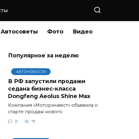
КТЫ
Автосоветы
Фото
Видео
Популярное за неделю
АВТОНОВОСТИ
В РФ запустили продажи
седана бизнес-класса
Dongfeng Aeolus Shine Max
Компания «Моторинвест» объявила о
старте продаж нового
0
71