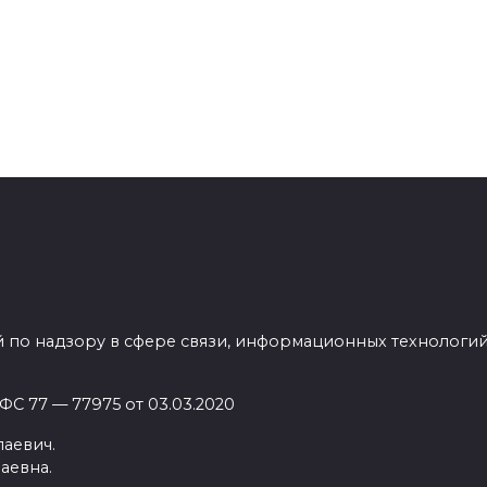
 по надзору в сфере связи, информационных технологи
С 77 — 77975 от 03.03.2020
аевич.
аевна.