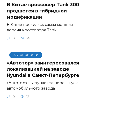
В Китае кроссовер Tank 300
продается в гибридной
модификации
В Китае появилась самая мощная
версия кроссовера Tank
0
14
АВТОНОВОСТИ
«Автотор» заинтересовался
локализацией на заводе
Hyundai в Санкт-Петербурге
«Автотор» выступает за перезапуск
автомобильного завода
0
12