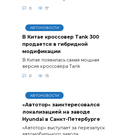
0
17
АВТОНОВОСТИ
В Китае кроссовер Tank 300
продается в гибридной
модификации
В Китае появилась самая мощная
версия кроссовера Tank
0
13
АВТОНОВОСТИ
«Автотор» заинтересовался
локализацией на заводе
Hyundai в Санкт-Петербурге
«Автотор» выступает за перезапуск
автомобильного завода