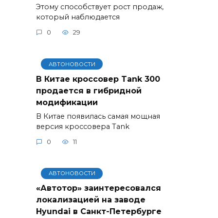
Этому способствует рост продаж,
который наблюдается
0
29
АВТОНОВОСТИ
В Китае кроссовер Tank 300
продается в гибридной
модификации
В Китае появилась самая мощная
версия кроссовера Tank
0
11
АВТОНОВОСТИ
«Автотор» заинтересовался
локализацией на заводе
Hyundai в Санкт-Петербурге