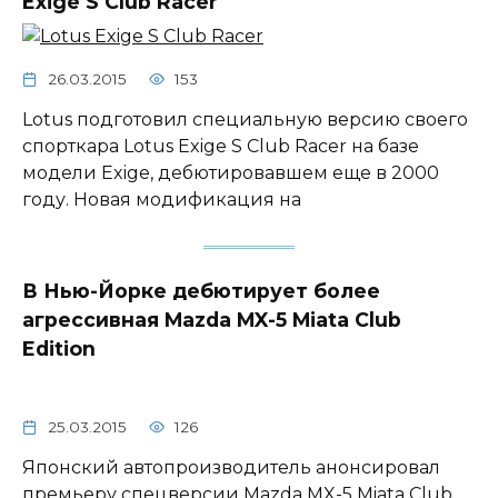
Exige S Club Racer
26.03.2015
153
Lotus подготовил специальную версию своего
спорткара Lotus Exige S Club Racer на базе
модели Exige, дебютировавшем еще в 2000
году. Новая модификация на
В Нью-Йорке дебютирует более
агрессивная Mazda MX-5 Miata Club
Edition
25.03.2015
126
Японский автопроизводитель анонсировал
премьеру спецверсии Mazda MX-5 Miata Club