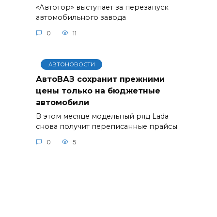
«Автотор» выступает за перезапуск
автомобильного завода
0
11
АВТОНОВОСТИ
АвтоВАЗ сохранит прежними
цены только на бюджетные
автомобили
В этом месяце модельный ряд Lada
снова получит переписанные прайсы.
0
5