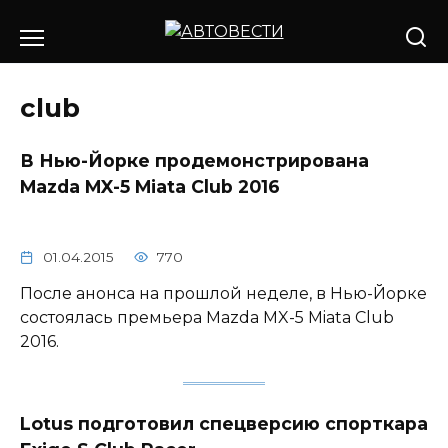
Перейти
к
содержанию
club
В Нью-Йорке продемонстрирована
Mazda MX-5 Miata Club 2016
01.04.2015
770
После анонса на прошлой неделе, в Нью-Йорке
состоялась премьера Mazda MX-5 Miata Club
2016.
Lotus подготовил спецверсию спорткара