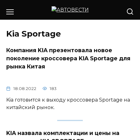
Перейти
к
содержанию
Kia Sportage
Компания KIA презентовала новое
поколение кроссовера KIA Sportage для
рынка Китая
18.08.2022
183
Kia готовится к выходу кроссовера Sportage на
китайский рынок.
KIA назвала комплектации и цены на