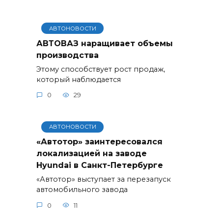
АВТОНОВОСТИ
АВТОВАЗ наращивает объемы
производства
Этому способствует рост продаж,
который наблюдается
0
29
АВТОНОВОСТИ
«Автотор» заинтересовался
локализацией на заводе
Hyundai в Санкт-Петербурге
«Автотор» выступает за перезапуск
автомобильного завода
0
11