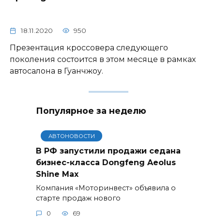
18.11.2020
950
Презентация кроссовера следующего
поколения состоится в этом месяце в рамках
автосалона в Гуанчжоу.
Популярное за неделю
АВТОНОВОСТИ
В РФ запустили продажи седана
бизнес-класса Dongfeng Aeolus
Shine Max
Компания «Моторинвест» объявила о
старте продаж нового
0
69