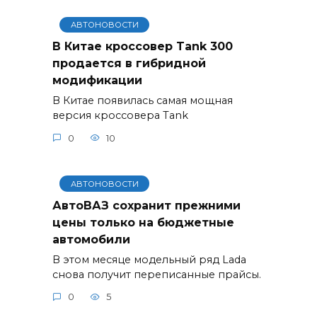
АВТОНОВОСТИ
В Китае кроссовер Tank 300
продается в гибридной
модификации
В Китае появилась самая мощная
версия кроссовера Tank
0
10
АВТОНОВОСТИ
АвтоВАЗ сохранит прежними
цены только на бюджетные
автомобили
В этом месяце модельный ряд Lada
снова получит переписанные прайсы.
0
5