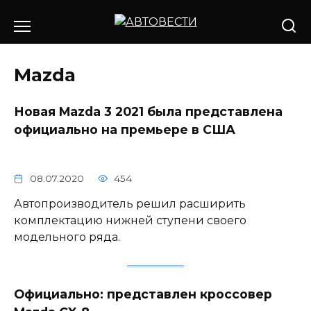
Перейти
к
содержанию
Mazda
Новая Mazda 3 2021 была представлена
официально на премьере в США
08.07.2020
454
Автопроизводитель решил расширить
комплектацию нижней ступени своего
модельного ряда.
Официально: представлен кроссовер