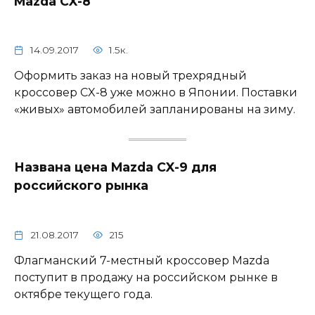
Mazda CX-8
14.09.2017
1.5к.
Оформить заказ на новый трехрядный
кроссовер CX-8 уже можно в Японии. Поставки
«живых» автомобилей запланированы на зиму.
Названа цена Mazda CX-9 для
российского рынка
21.08.2017
215
Флагманский 7-местный кроссовер Mazda
поступит в продажу на российском рынке в
октябре текущего года.