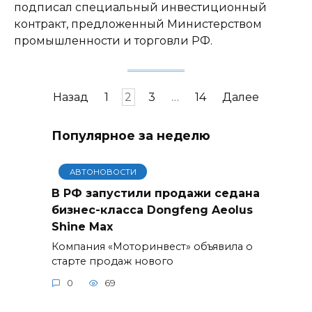
подписал специальный инвестиционный
контракт, предложенный Министерством
промышленности и торговли РФ.
Навигация
Назад
1
2
3
…
14
Далее
по
записям
Популярное за неделю
АВТОНОВОСТИ
В РФ запустили продажи седана
бизнес-класса Dongfeng Aeolus
Shine Max
Компания «Моторинвест» объявила о
старте продаж нового
0
69