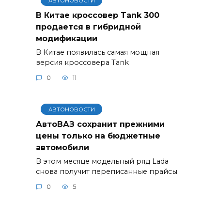
АВТОНОВОСТИ
В Китае кроссовер Tank 300
продается в гибридной
модификации
В Китае появилась самая мощная
версия кроссовера Tank
0
11
АВТОНОВОСТИ
АвтоВАЗ сохранит прежними
цены только на бюджетные
автомобили
В этом месяце модельный ряд Lada
снова получит переписанные прайсы.
0
5