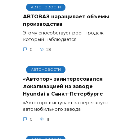
АВТОНОВОСТИ
АВТОВАЗ наращивает объемы
производства
Этому способствует рост продаж,
который наблюдается
0
29
АВТОНОВОСТИ
«Автотор» заинтересовался
локализацией на заводе
Hyundai в Санкт-Петербурге
«Автотор» выступает за перезапуск
автомобильного завода
0
11