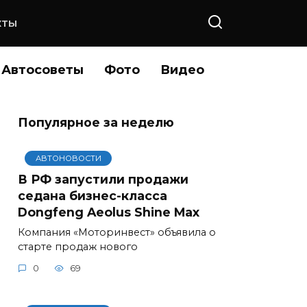
КТЫ
Автосоветы
Фото
Видео
Популярное за неделю
АВТОНОВОСТИ
В РФ запустили продажи
седана бизнес-класса
Dongfeng Aeolus Shine Max
Компания «Моторинвест» объявила о
старте продаж нового
0
69