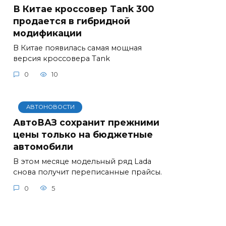
В Китае кроссовер Tank 300
продается в гибридной
модификации
В Китае появилась самая мощная
версия кроссовера Tank
0
10
АВТОНОВОСТИ
АвтоВАЗ сохранит прежними
цены только на бюджетные
автомобили
В этом месяце модельный ряд Lada
снова получит переписанные прайсы.
0
5