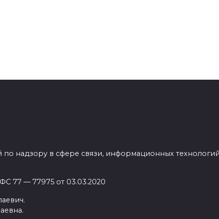
 по надзору в сфере связи, информационных технологи
С 77 — 77975 от 03.03.2020
аевич.
аевна.