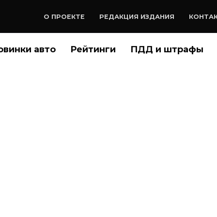
О ПРОЕКТЕ
РЕДАКЦИЯ ИЗДАНИЯ
КОНТА
овинки авто
Рейтинги
ПДД и штрафы
иковали обзор нового
ail) 2021 модельного