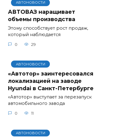
АВТОНОВОСТИ
АВТОВАЗ наращивает
объемы производства
Этому способствует рост продаж,
который наблюдается
0
29
АВТОНОВОСТИ
«Автотор» заинтересовался
локализацией на заводе
Hyundai в Санкт-Петербурге
«Автотор» выступает за перезапуск
автомобильного завода
0
11
АВТОНОВОСТИ